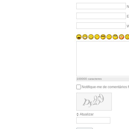
N
E
W
100000
caracteres
Notifique-me de comentários f
Atualizar