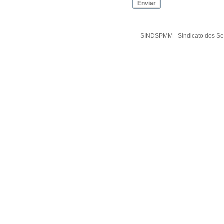
Enviar
SINDSPMM - Sindicato dos Ser