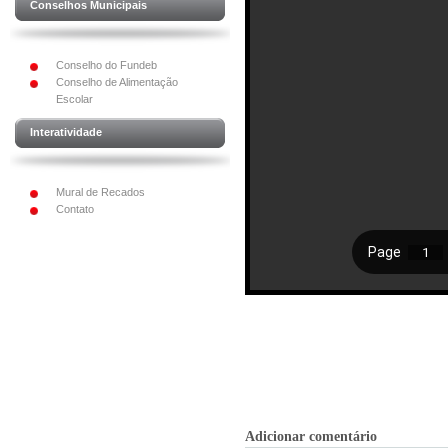
Conselhos Municipais
Conselho do Fundeb
Conselho de Alimentação
Escolar
Interatividade
Mural de Recados
Contato
Adicionar comentário